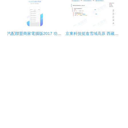
汽配聯盟商家電腦版2017 功能特點與官方下載指南
京東科技挺進雪域高原 西藏貿易公司成立，加速軟件開發與數字化布局