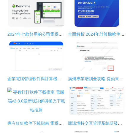
2024年七款好用的公司電腦監控軟件盤點與計算機軟件開發視角分析
全面解析 2024年計算機軟件著作權申請指南與戰略準備
企業電腦管理軟件與計算機軟件開發 從需求到實現的全面解析
廣州專業培訓全攻略 從蘋果軟件開發到建筑設計，助你技能升級
專有釘釘軟件下載指南 電腦端v2.3.0最新版詳解與極光下載站推薦
騰訊增持交互管理系統研發公司光啟元 強化軟件開發布局，探索未來交互新生態