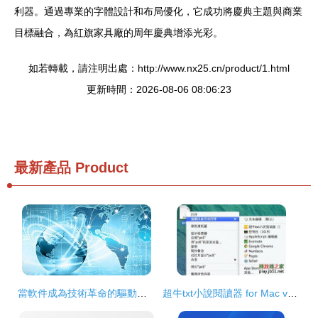
利器。通過專業的字體設計和布局優化，它成功將慶典主題與商業
目標融合，為紅旗家具廠的周年慶典增添光彩。
如若轉載，請注明出處：http://www.nx25.cn/product/1.html
更新時間：2026-08-06 08:06:23
最新產品
Product
當軟件成為技術革命的驅動力 企業如何擁抱計算機軟件開發的新浪潮
超牛txt小說閱讀器 for Mac v1.6 官方最新蘋果電腦版深度解析與獲取指南