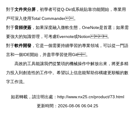
對于
文件夾分屏
，初學者可從Q-Dir或系統貼靠功能開始，專業用
戶可深入使用Total Commander。
對于
音頻便簽
，如果深度融入微軟生態，OneNote是首選；如果需
要強大的知識管理，可考慮Evernote或Notion。
對于
軟件開發
，它是一個需要持續學習的專業領域，可以從一門語
言和一個IDE開始，并盡早學習使用Git。
高效的工具能讓我們從繁瑣的機械操作中解放出來，將更多精
力投入到創造性的工作中。希望以上信息能幫助你構建更順暢的數
字工作流。
如若轉載，請注明出處：http://www.nx25.cn/product/73.html
更新時間：2026-08-06 06:04:25