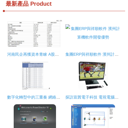
最新產品
Product
河南民企再獲資本青睞 A股上市公司斥資4.57億收購90.67%股權
集團ERP與祥順軟件 濱州計算機軟件開發優勢
數字化轉型中的三重奏 網絡設備、投資公司與計算機軟件開發的深度融合
探訪宣茜電子科技 電視電腦一體機展廳與軟件開發前沿