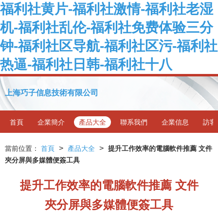
福利社黄片-福利社激情-福利社老湿
机-福利社乱伦-福利社免费体验三分
钟-福利社区导航-福利社区污-福利社
热逼-福利社日韩-福利社十八
上海巧子信息技術有限公司
首頁
企業簡介
產品大全
聯系我們
企業信息
訪客
>
>
當前位置：
首頁
產品大全
提升工作效率的電腦軟件推薦 文件
夾分屏與多媒體便簽工具
提升工作效率的電腦軟件推薦 文件
夾分屏與多媒體便簽工具