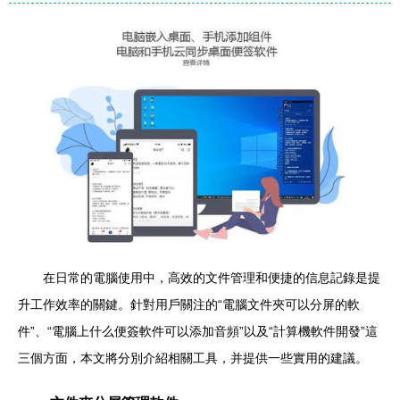
在日常的電腦使用中，高效的文件管理和便捷的信息記錄是提
升工作效率的關鍵。針對用戶關注的“電腦文件夾可以分屏的軟
件”、“電腦上什么便簽軟件可以添加音頻”以及“計算機軟件開發”這
三個方面，本文將分別介紹相關工具，并提供一些實用的建議。